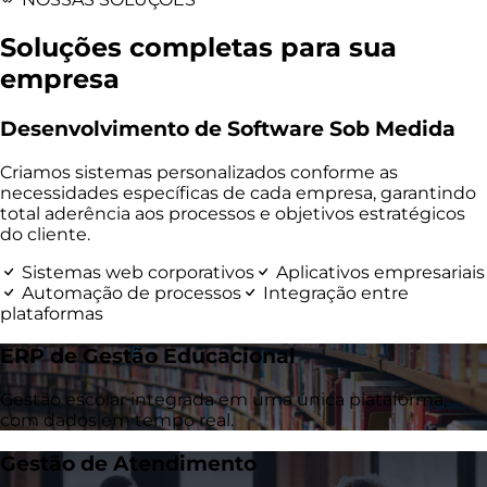
Soluções completas para sua
empresa
Desenvolvimento de Software Sob Medida
Criamos sistemas personalizados conforme as
necessidades específicas de cada empresa, garantindo
total aderência aos processos e objetivos estratégicos
do cliente.
Sistemas web corporativos
Aplicativos empresariais
Automação de processos
Integração entre
plataformas
ERP de Gestão Educacional
Gestão escolar integrada em uma única plataforma,
com dados em tempo real.
Gestão de Atendimento