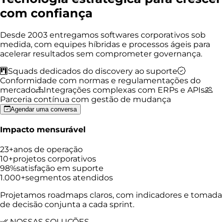
com confiança
Desde 2003 entregamos softwares corporativos sob
medida, com equipes híbridas e processos ágeis para
acelerar resultados sem comprometer governança.
Squads dedicados do discovery ao suporte
Conformidade com normas e regulamentações do
mercado
Integrações complexas com ERPs e APIs
Parceria contínua com gestão de mudança
Agendar uma conversa
Impacto mensurável
23+
anos de operação
10+
projetos corporativos
98%
satisfação em suporte
1.000+
segmentos atendidos
Projetamos roadmaps claros, com indicadores e tomada
de decisão conjunta a cada sprint.
NOSSAS SOLUÇÕES