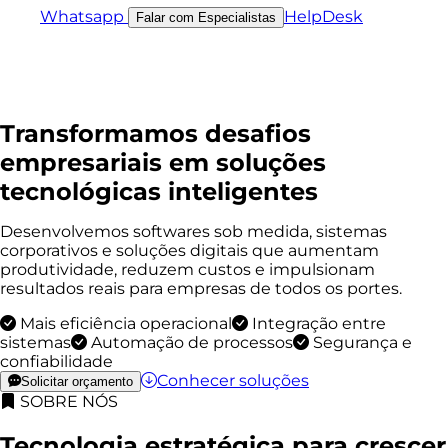
Whatsapp
HelpDesk
Falar com Especialistas
Transformamos desafios
empresariais em soluções
tecnológicas inteligentes
Desenvolvemos softwares sob medida, sistemas
corporativos e soluções digitais que aumentam
produtividade, reduzem custos e impulsionam
resultados reais para empresas de todos os portes.
Mais eficiência operacional
Integração entre
sistemas
Automação de processos
Segurança e
confiabilidade
Conhecer soluções
Solicitar orçamento
SOBRE NÓS
Tecnologia estratégica para
crescer