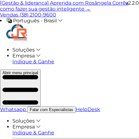
[Gestão & liderança] Aprenda com Rosângela Corrêa
v2.2.0
como fazer sua gestão inteligente →
Vendas (38) 2100-9600
Português - Brasil
Soluções
Empresa
Indique & Ganhe
Abrir menu principal
Whatsapp
HelpDesk
Falar com Especialistas
Soluções
Empresa
Indique & Ganhe